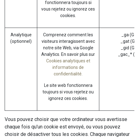
fonctionnera toujours si
vous rejetez ou ignorez ces
cookies.
Analytique
Comprenez comment les
_ga (Goo
(optionnel)
visiteurs interagissent avec
_gat (Goo
notre site Web, via Google
_gid (Goo
Analytics. En savoir plus sur
_gac_* (G
Cookies analytiques et
informations de
confidentialité.
Le site web fonctionnera
toujours si vous rejetez ou
ignorez ces cookies.
Vous pouvez choisir que votre ordinateur vous avertisse
chaque fois qu'un cookie est envoyé, ou vous pouvez
choisir de désactiver tous les cookies. Chaque navigateur