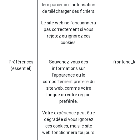
leur panier ou l'autorisation
de télécharger des fichiers.
Le site web ne fonctionnera
pas correctement si vous
rejetez ou ignorez ces
cookies.
Préférences
Souvenez-vous des
frontend_lan
(essentiel)
informations sur
l'apparence ou le
comportement préféré du
site web, comme votre
langue ou votre région
préférée.
Votre expérience peut être
dégradée si vous ignorez
ces cookies, mais le site
web fonctionnera toujours.