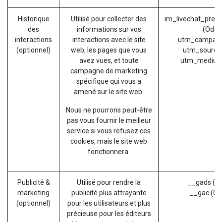
Historique
Utilisé pour collecter des
im_livechat_prev
des
informations sur vos
(Odoo
interactions
interactions avec le site
utm_campaig
(optionnel)
web, les pages que vous
utm_source
avez vues, et toute
utm_medium
campagne de marketing
spécifique qui vous a
amené sur le site web.
Nous ne pourrons peut-être
pas vous fournir le meilleur
service si vous refusez ces
cookies, mais le site web
fonctionnera.
Publicité &
Utilisé pour rendre la
__gads (G
marketing
publicité plus attrayante
__gac (Go
(optionnel)
pour les utilisateurs et plus
précieuse pour les éditeurs