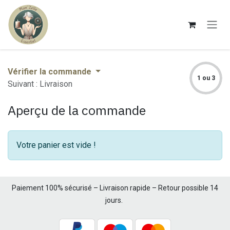
Se rendre au contenu
Vérifier la commande
1 ou 3
Suivant : Livraison
Aperçu de la commande
Votre panier est vide !
​Paiement 100% sécurisé – Livraison rapide – Retour possible 14
jours.