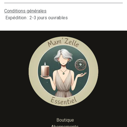
Conditions générales
Expédition : 2-3 jours ouvrables
Boutique
Abonnements