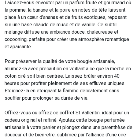
Laissez-vous envoûter par un parfum fruité et gourmand où
la pomme, la banane et la poire en notes de tête laissent
place à un cœur d’ananas et de fruits exotiques, reposant
sur une base chaude de musc et de vanille. Ce subtil
mélange diffuse une ambiance douce, chaleureuse et
cocooning, parfaite pour créer une atmosphère romantique
et apaisante.
Pour préserver la qualité de votre bougie artisanale,
allumez-la avec précaution en veillant à ce que la mèche en
coton ciré soit bien centrée. Laissez brûler environ 40
heures pour profiter pleinement de ses effluves uniques.
Éteignez-la en éteignant la flamme délicatement sans
souffler pour prolonger sa durée de vie.
Offrez-vous ou offrez ce coffret St Vallentin, idéal pour un
cadeau original et raffiné. Ajoutez cette bougie parfumée
artisanale à votre panier et plongez dans une parenthèse de
douceur et de bien-être, sublimée par l’alliance d’une cire