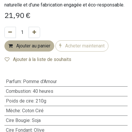
naturelle et d’une fabrication engagée et éco-responsable.
21,90
€
Ajouter au panier
Acheter maintenant
Ajouter à la liste de souhaits
Parfum
:
Pomme d'Amour
Combustion
:
40 heures
Poids de cire
:
210g
Mèche
:
Coton Ciré
Cire Bougie
:
Soja
Cire Fondant
:
Olive