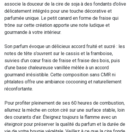
associe la douceur de la cire de soja à des fondants d’olive
délicatement intégrés pour une touche décorative et
parfumée unique. Le petit canard en forme de fraise qui
trône sur cette création apporte une note ludique et
gourmande à votre intérieur.
Son parfum évoque un délicieux accord fruité et sucré : les
notes de tête s’ouvrent sur le cassis et la framboise,
suivies d’un cœur frais de fraise et fraise des bois, puis
d’une base chaleureuse vanillée mêlée à un accord
gourmand irrésistible. Cette composition sans CMR ni
phtalates offre une ambiance cocooning et naturellement
réconfortante.
Pour profiter pleinement de ses 60 heures de combustion,
allumez la mèche en coton ciré sur une surface stable, loin
des courants d’air. Éteignez toujours la flamme avec un
éteignoir pour préserver la qualité du parfum et la durée de
vie de votre bougie végétale. Veillez à ce que la cire fonde