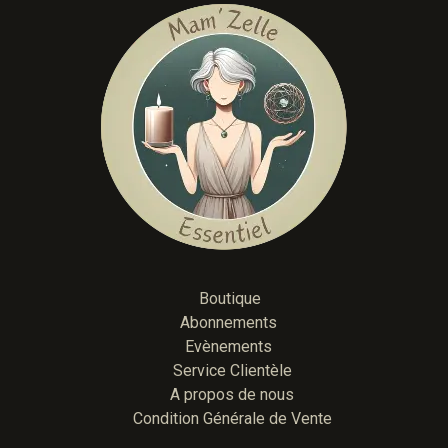
Boutique
Abonnements
Evènements
Service Clientèle
A propos de nous
Condition Générale de Vente