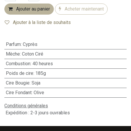
Ajouter au panier
Acheter maintenant
Ajouter à la liste de souhaits
Parfum
:
Cyprès
Mèche
:
Coton Ciré
Combustion
:
40 heures
Poids de cire
:
185g
Cire Bougie
:
Soja
Cire Fondant
:
Olive
Conditions générales
Expédition : 2-3 jours ouvrables