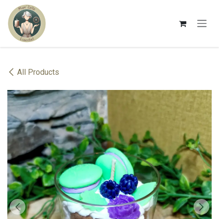
Se rendre au contenu
All Products