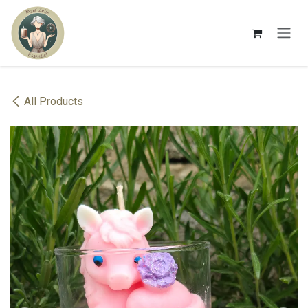
Se rendre au contenu
All Products