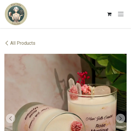
Se rendre au contenu
All Products