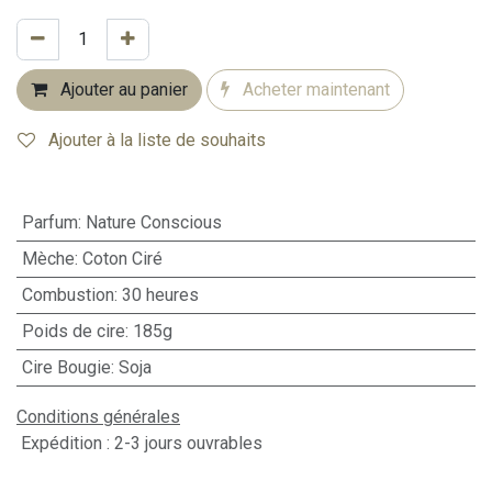
Ajouter au panier
Acheter maintenant
Ajouter à la liste de souhaits
Parfum
:
Nature Conscious
Mèche
:
Coton Ciré
Combustion
:
30 heures
Poids de cire
:
185g
Cire Bougie
:
Soja
Conditions générales
Expédition : 2-3 jours ouvrables