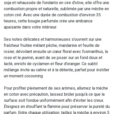
soja et rehaussée de fondants en cire d’olive, elle offre une
combustion propre et naturelle, sublimée par une mèche en
coton ciré. Avec une durée de combustion d’environ 35
heures, cette bougie parfumée crée une ambiance
apaisante dans votre intérieur.
Ses notes délicates et harmonieuses s’ouvrent sur une
fraîcheur fruitée mêlant pêche, mandarine et feuille de
rosier, dévoilant ensuite un cœur floral avec l’osmanthus, la
rose et le jasmin, avant de se poser sur un fond doux et
lacté, enrichi de cyclamen et fleur d’oranger. Ce subtil
mélange invite au calme et à la détente, parfait pour instiller
un moment cocooning.
Pour profiter pleinement de ses arômes, allumez la mèche
en coton avec précaution, laissez brûler jusqu’à ce que la
surface soit fondue uniformément afin d’éviter les creux.
Éteignez en étouffant la flamme pour préserver la pureté du
parfum. Entre chaque utilisation, taillez la mèche à environ 5