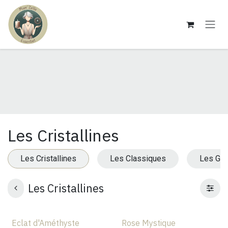
Se rendre au contenu
Les Cristallines
Les Cristallines
Les Classiques
Les Go
Les Cristallines
Eclat d'Améthyste
Rose Mystique