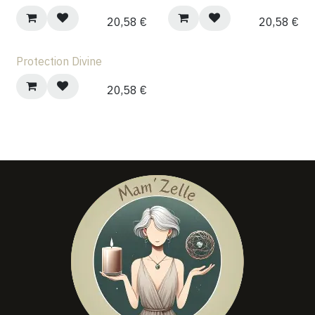
20,58
€
20,58
€
Protection Divine
20,58
€