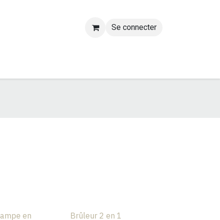
Se connecter
Lampe en
Brûleur 2 en 1