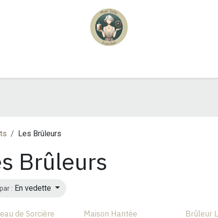
Boutique
Abonnements
Evènements
ts
Les Brûleurs
s Brûleurs
En vedette
par :
eau de Sorcière
Maison Hantée
Brûleur 